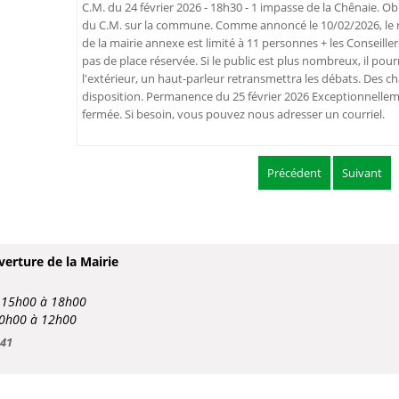
C.M. du 24 février 2026 - 18h30 - 1 impasse de la Chênaie. Ob
du C.M. sur la commune. Comme annoncé le 10/02/2026, le n
de la mairie annexe est limité à 11 personnes + les Conseiller
pas de place réservée. Si le public est plus nombreux, il pour
l'extérieur, un haut-parleur retransmettra les débats. Des c
disposition. Permanence du 25 février 2026 Exceptionnellem
fermée. Si besoin, vous pouvez nous adresser un courriel.
Précédent
Suivant
verture de la Mairie
e 15h00 à 18h00
10h00 à 12h00
 41