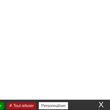
X
r
Tout refuser
Personnaliser