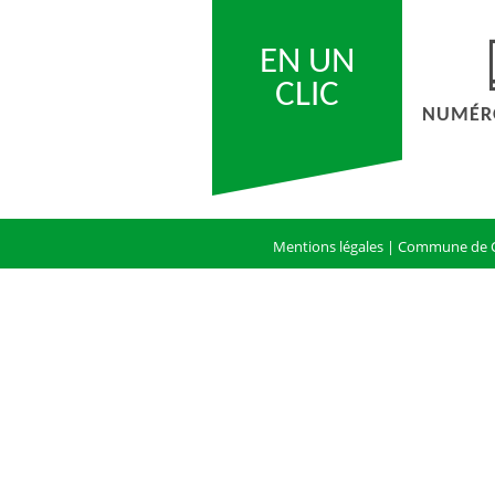
EN UN
CLIC
NUMÉRO
Mentions légales
| Commune de C