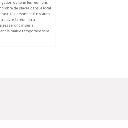
ligation de tenir les réunions
ombre de places dans le local
s soit 18 personnes.Il n'y aura
ra suivre la réunion à
haises seront mises à
ent la mairie temporaire sera